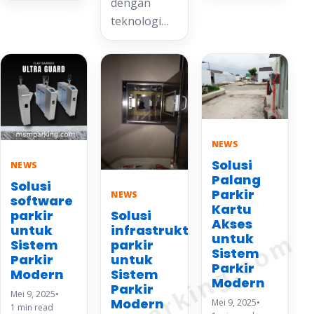
dengan
teknologi…
NEWS
Solusi
NEWS
Palang
Solusi
Parkir
NEWS
software
Kartu
Solusi
parkir
Akses
infrastruktur
untuk
bandungparking.com
untuk
parkir
Sistem
Sistem
untuk
Parkir
Parkir
Sistem
Modern
Modern
Parkir
Mei 9, 2025
•
Modern
Mei 9, 2025
•
1 min read