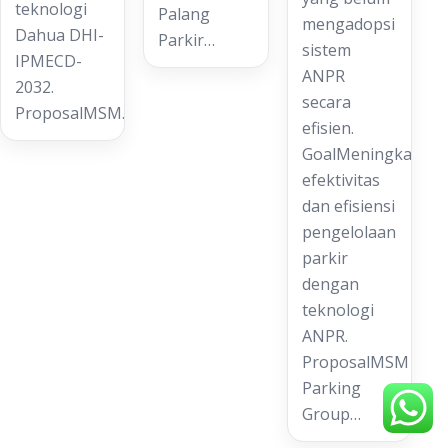
teknologi
Palang
mengadopsi
Dahua DHI-
Parkir…
sistem
IPMECD-
ANPR
2032.
secara
ProposalMSM…
efisien.
GoalMeningkatkan
efektivitas
dan efisiensi
pengelolaan
parkir
dengan
teknologi
ANPR.
ProposalMSM
Parking
Group…