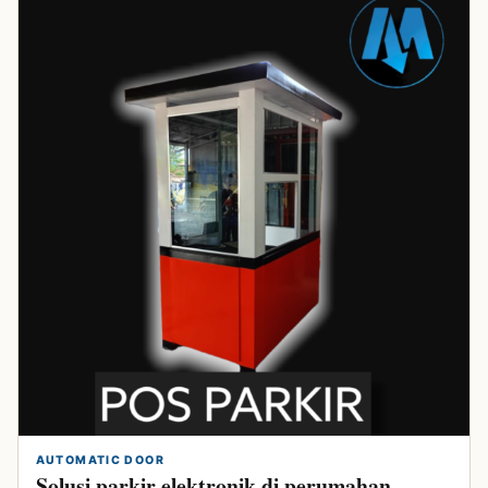
AUTOMATIC DOOR
Solusi parkir elektronik di perumahan