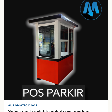
AUTOMATIC DOOR
Solusi parkir elektronik di perumahan