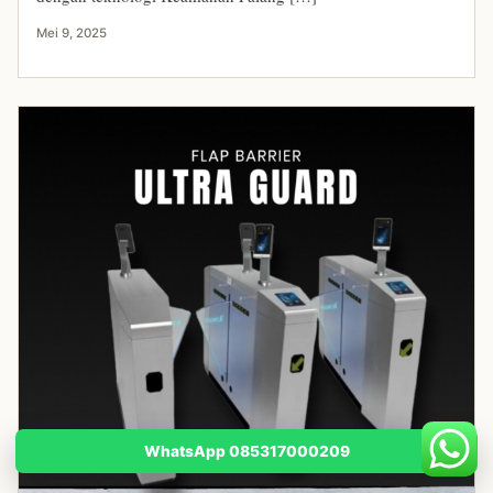
Mei 9, 2025
WhatsApp 085317000209