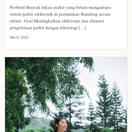
Problem Banyak lokasi parkir yang belum mengadopsi
sistem parkir elektronik di perumahan Bandung secara
efisien. Goal Meningkatkan efektivitas dan efisiensi
pengelolaan parkir dengan teknologi […]
Mei 9, 2025