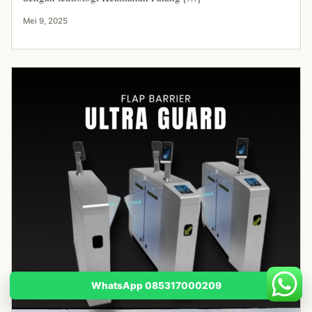
Mei 9, 2025
WhatsApp 085317000209