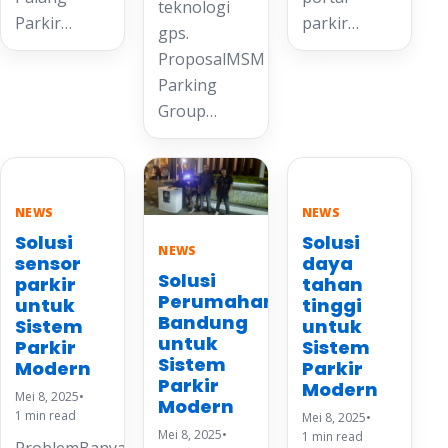
teknologi
Parkir…
parkir…
gps.
ProposalMSM
Parking
Group…
NEWS
NEWS
Solusi
Solusi
NEWS
sensor
daya
Solusi
parkir
tahan
Perumahan
untuk
tinggi
Bandung
Sistem
untuk
untuk
Parkir
Sistem
Sistem
Modern
Parkir
Parkir
Modern
Mei 8, 2025
•
Modern
1 min read
Mei 8, 2025
•
Mei 8, 2025
•
1 min read