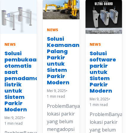
NEWS
Solusi
Keamanan
NEWS
NEWS
Palang
Solusi
Solusi
Parkir
pembukaan
software
untuk
otomatis
parkir
Sistem
saat
untuk
Parkir
pemadaman
Sistem
Modern
listrik
Parkir
untuk
Modern
Mei 9, 2025
•
Sistem
1 min read
Mei 9, 2025
•
Parkir
1 min read
ProblemBanyak
Modern
lokasi parkir
ProblemBanyak
Mei 9, 2025
•
yang belum
lokasi parkir
1 min read
mengadopsi
yang belum