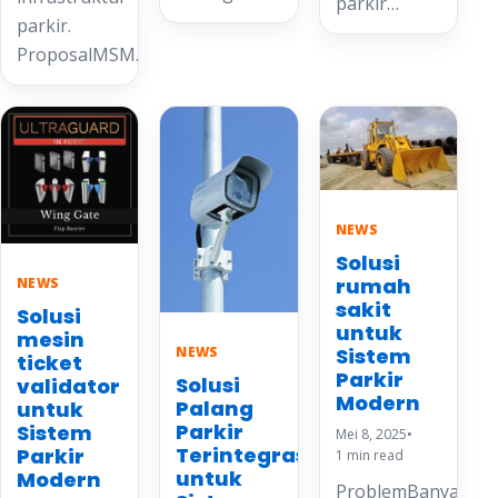
parkir…
parkir.
ProposalMSM…
NEWS
Solusi
rumah
NEWS
sakit
Solusi
untuk
mesin
Sistem
NEWS
ticket
Parkir
Solusi
validator
Modern
Palang
untuk
Parkir
Sistem
Mei 8, 2025
•
Terintegrasi
Parkir
1 min read
untuk
Modern
ProblemBanyak