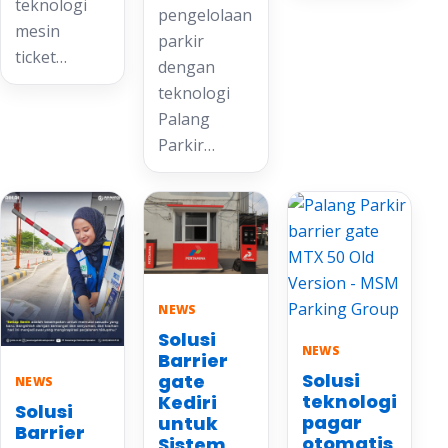
teknologi
pengelolaan
mesin
parkir
ticket…
dengan
teknologi
Palang
Parkir…
NEWS
Solusi
NEWS
Barrier
Solusi
gate
NEWS
teknologi
Kediri
Solusi
pagar
untuk
Barrier
otomatis
Sistem