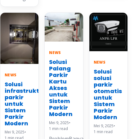
NEWS
Solusi
NEWS
Palang
Solusi
Parkir
NEWS
solusi
Kartu
Solusi
parkir
Akses
infrastruktur
otomatis
untuk
parkir
untuk
Sistem
untuk
Sistem
Parkir
Sistem
Parkir
Modern
Parkir
Modern
Modern
Mei 9, 2025
•
Mei 9, 2025
•
1 min read
1 min read
Mei 9, 2025
•
1 min read
ProblemBanyak