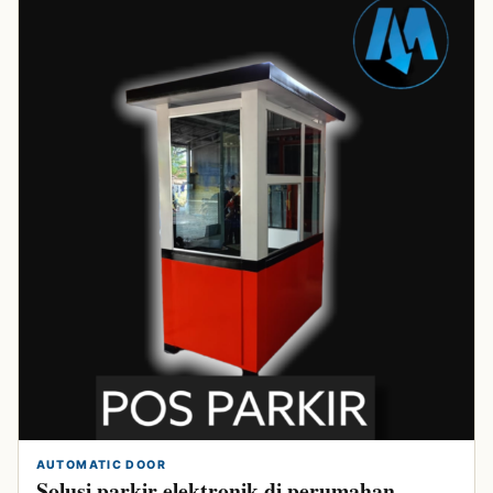
AUTOMATIC DOOR
Solusi parkir elektronik di perumahan